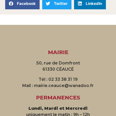
Facebook
Twitter
LinkedIn
MAIRIE
50, rue de Domfront
61330 CÉAUCÉ
Tél : 02 33 38 31 19
Mail : mairie.ceauce@wanadoo.fr
PERMANENCES
Lundi, Mardi et Mercredi
uniquement le matin : 9h – 12h