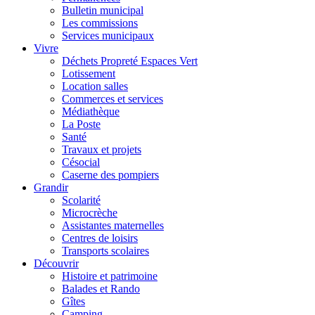
Bulletin municipal
Les commissions
Services municipaux
Vivre
Déchets Propreté Espaces Vert
Lotissement
Location salles
Commerces et services
Médiathèque
La Poste
Santé
Travaux et projets
Césocial
Caserne des pompiers
Grandir
Scolarité
Microcrèche
Assistantes maternelles
Centres de loisirs
Transports scolaires
Découvrir
Histoire et patrimoine
Balades et Rando
Gîtes
Camping