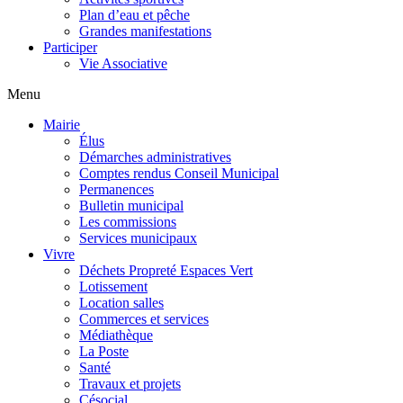
Plan d’eau et pêche
Grandes manifestations
Participer
Vie Associative
Menu
Mairie
Élus
Démarches administratives
Comptes rendus Conseil Municipal
Permanences
Bulletin municipal
Les commissions
Services municipaux
Vivre
Déchets Propreté Espaces Vert
Lotissement
Location salles
Commerces et services
Médiathèque
La Poste
Santé
Travaux et projets
Césocial