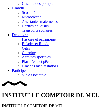
Caserne des pompiers
Grandir
Scolarité
Microcrèche
Assistantes maternelles
Centres de loisirs
Transports scolaires
Découvrir
Histoire et patrimoine
Balades et Rando
Gîtes
Camping
Activités sportives
Plan d’eau et pêche
Grandes manifestations
Participer
Vie Associative
INSTITUT LE COMPTOIR DE MEL
INSTITUT LE COMPTOIR DE MEL