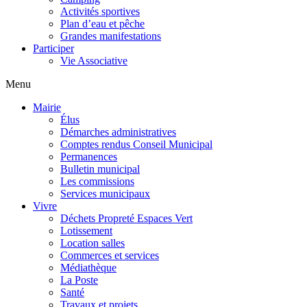
Activités sportives
Plan d’eau et pêche
Grandes manifestations
Participer
Vie Associative
Menu
Mairie
Élus
Démarches administratives
Comptes rendus Conseil Municipal
Permanences
Bulletin municipal
Les commissions
Services municipaux
Vivre
Déchets Propreté Espaces Vert
Lotissement
Location salles
Commerces et services
Médiathèque
La Poste
Santé
Travaux et projets