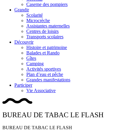
Caserne des pompiers
Grandir
Scolarité
Microcrèche
Assistantes maternelles
Centres de loisirs
Transports scolaires
Découvrir
Histoire et patrimoine
Balades et Rando
Gîtes
Camping
Activités sportives
Plan d’eau et pêche
Grandes manifestations
Participer
Vie Associative
BUREAU DE TABAC LE FLASH
BUREAU DE TABAC LE FLASH