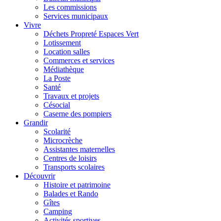
Les commissions
Services municipaux
Vivre
Déchets Propreté Espaces Vert
Lotissement
Location salles
Commerces et services
Médiathèque
La Poste
Santé
Travaux et projets
Césocial
Caserne des pompiers
Grandir
Scolarité
Microcrèche
Assistantes maternelles
Centres de loisirs
Transports scolaires
Découvrir
Histoire et patrimoine
Balades et Rando
Gîtes
Camping
Activités sportives