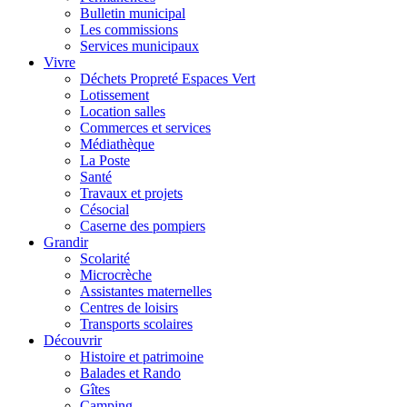
Bulletin municipal
Les commissions
Services municipaux
Vivre
Déchets Propreté Espaces Vert
Lotissement
Location salles
Commerces et services
Médiathèque
La Poste
Santé
Travaux et projets
Césocial
Caserne des pompiers
Grandir
Scolarité
Microcrèche
Assistantes maternelles
Centres de loisirs
Transports scolaires
Découvrir
Histoire et patrimoine
Balades et Rando
Gîtes
Camping