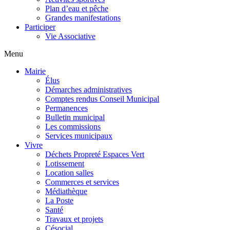
Plan d’eau et pêche
Grandes manifestations
Participer
Vie Associative
Menu
Mairie
Élus
Démarches administratives
Comptes rendus Conseil Municipal
Permanences
Bulletin municipal
Les commissions
Services municipaux
Vivre
Déchets Propreté Espaces Vert
Lotissement
Location salles
Commerces et services
Médiathèque
La Poste
Santé
Travaux et projets
Césocial