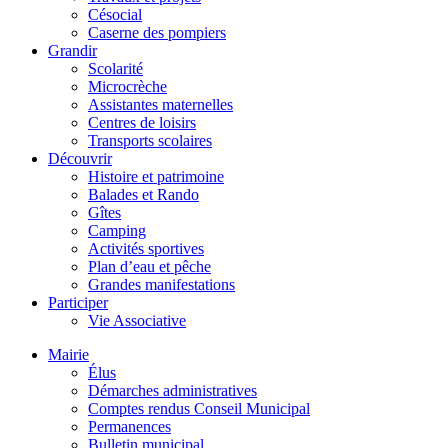
Césocial
Caserne des pompiers
Grandir
Scolarité
Microcrèche
Assistantes maternelles
Centres de loisirs
Transports scolaires
Découvrir
Histoire et patrimoine
Balades et Rando
Gîtes
Camping
Activités sportives
Plan d’eau et pêche
Grandes manifestations
Participer
Vie Associative
Mairie
Élus
Démarches administratives
Comptes rendus Conseil Municipal
Permanences
Bulletin municipal