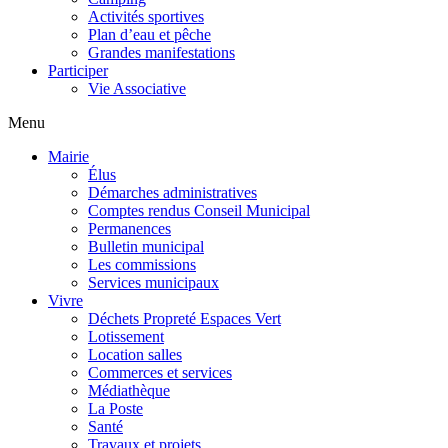
Activités sportives
Plan d’eau et pêche
Grandes manifestations
Participer
Vie Associative
Menu
Mairie
Élus
Démarches administratives
Comptes rendus Conseil Municipal
Permanences
Bulletin municipal
Les commissions
Services municipaux
Vivre
Déchets Propreté Espaces Vert
Lotissement
Location salles
Commerces et services
Médiathèque
La Poste
Santé
Travaux et projets